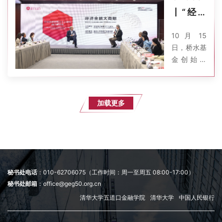
研...
讨会邀请了
丨“经济
国际货币基
金融大
金组织副总
10 月 15
周期”闭
裁李波和其
日，桥水基
他高级官
门研讨
金创始人
员、经济学
瑞・达利欧
会成功
家，中国社
受邀出席全
举办
会科学院学
球经济治理
加载更多
部委员高...
五十人论坛
“经济金融
大周期” 闭
门研讨会，
发表主题演
讲并与 IMF
秘书处电话
：010-62706075（工作时间：周一至周五 08:00-17:00）
原副总裁、
秘书处邮箱
：office@geg50.org.cn
中国人民银
清华大学五道口金融学院
清华大学
中国人民银行
行原副行长
朱...