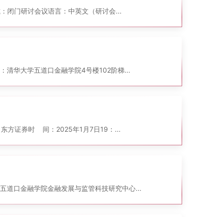
式：闭门研讨 会议语言：中英文（研讨会...
点：清华大学五道口金融学院4号楼102阶梯...
证券 时 间：2025年1月7日19：...
道口金融学院金融发展与监管科技研究中心 ...