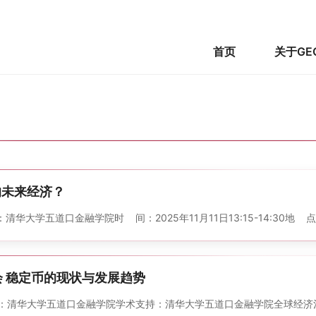
首页
关于GE
的未来经济？
大学五道口金融学院 时 间：2025年11月11日13:15-14:30 地 
 稳定币的现状与发展趋势
华大学五道口金融学院 学术支持：清华大学五道口金融学院全球经济治理研究中心