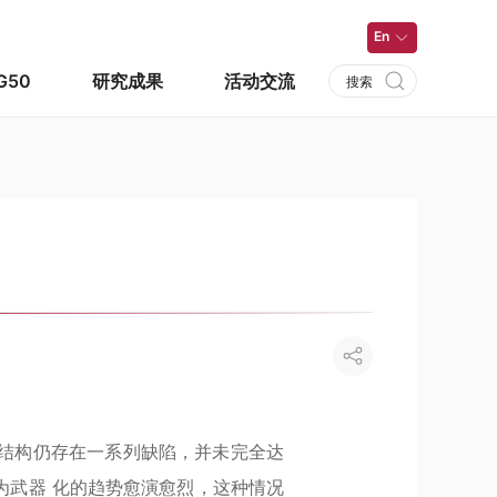
En
G50
研究成果
活动交流
结构仍存在一系列缺陷，并未完全达
为武器 化的趋势愈演愈烈，这种情况